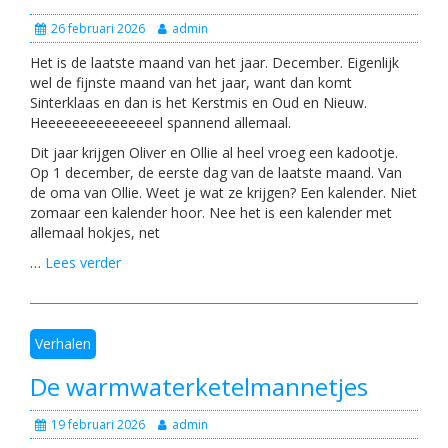
26 februari 2026
admin
Het is de laatste maand van het jaar. December. Eigenlijk
wel de fijnste maand van het jaar, want dan komt
Sinterklaas en dan is het Kerstmis en Oud en Nieuw.
Heeeeeeeeeeeeeeel spannend allemaal.
Dit jaar krijgen Oliver en Ollie al heel vroeg een kadootje.
Op 1 december, de eerste dag van de laatste maand. Van
de oma van Ollie. Weet je wat ze krijgen? Een kalender. Niet
zomaar een kalender hoor. Nee het is een kalender met
allemaal hokjes, net
…
Lees verder
Verhalen
De warmwaterketelmannetjes
19 februari 2026
admin