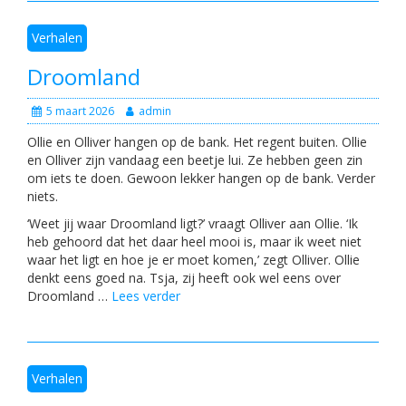
Verhalen
Droomland
5 maart 2026
admin
Ollie en Olliver hangen op de bank. Het regent buiten. Ollie
en Olliver zijn vandaag een beetje lui. Ze hebben geen zin
om iets te doen. Gewoon lekker hangen op de bank. Verder
niets.
‘Weet jij waar Droomland ligt?’ vraagt Olliver aan Ollie. ‘Ik
heb gehoord dat het daar heel mooi is, maar ik weet niet
waar het ligt en hoe je er moet komen,’ zegt Olliver. Ollie
denkt eens goed na. Tsja, zij heeft ook wel eens over
Droomland …
Lees verder
Verhalen