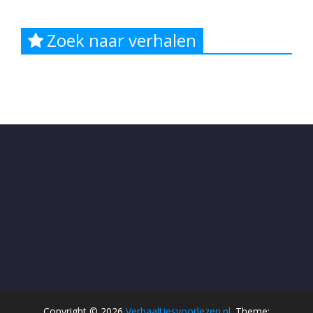
Zoek naar verhalen
Copyright © 2026
Verhaaltjesvoorlezen.nl
. Theme: