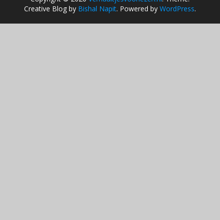
Creative Blog by
Bishal Napit
. Powered by
WordPress
.