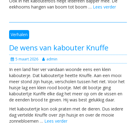
Ook in het kabouterbos helpt iedereen dapper mee. De
eekhoorns hangen van boom tot boom …
Lees verder
Verhalen
De wens van kabouter Knuffe
5 maart 2026
admin
In een land hier ver vandaan woonde eens een klein
kabouterje. Dat kaboutertje heette Knuffe. Aan een mooi
meer stond zijn huisje, verscholen tussen het riet. Voor het
huisje lag een klein rood bootje. Met dit bootje ging
kaboutertje Kunffe elke dag het meer op om de vissen en
de eenden brood te geven. Hij was best gelukkig daar.
Het kaboutertje kon ook praten met de dieren. Dus iedere
dag vertelde Knuffe over zijn huisje en over de mooie
zonnebloemen …
Lees verder