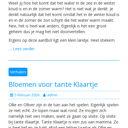
Weet jij hoe het komt dat het water in de zee in de winter
koud is en in de zomer warm? Het is niet wat je denkt. Je
denkt natuurlijk dat het komt omdat het in de winter koud is
en in de zomer de zon schijnt die het water warm maakt.
Nee, het is heel wat anders. Eigenlijk is het een groot
geheim dus je mag het niet doorvertellen.
Ergens op deze aardbol ligt een klein landje. Heel stiekem.
…
Lees verder
Verhalen
Bloemen voor tante Klaartje
5 februari 2026
admin
Ollie en Olliver zijn in de tuin aan het spelen. Eigenlijk spelen
ze niet echt. Ze lopen maar wat rond. Ze mogen zich
namelijk niet vies maken, want ze gaan op visite. Op visite
bij tante Klaartje. Tante Klaartje is een zus van mamma. Ze
is heel lief en ze bakt altijd een lekker taartje als Ollie en