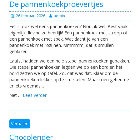
De pannenkoekproevertjes
26 februari 2026
admin
Eet jij ook wel eens pannenkoeken? Nou, ik wel. Best vaak
eigenlijk. Ik vind ze heerlijk! Een pannenkoek met stroop of
een pannenkoek met spek. Wat dacht je van een
pannenkoek met rozijnen. Mmmmm, dat is smullen
geblazen.
Laatst hadden we een hele stapel pannenkoeken gebakken.
Die stapel pannenkoeken legden we op een bord en het
bord zetten we op tafel. Zo, dat was dat. Klaar om de
pannenkoeken lekker op te smikkelen. Maar toen gebeurde
er iets vreemds…
Net …
Lees verder
Verhalen
Chocolender