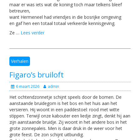
maar er was iets wat de koning toch maar telkens bleef
betreuren,
want Hermeneel had vriendjes in die bosrijke omgeving
en gaf hen een totaal totaal verkeerde kennisgeving.
Ze …
Lees verder
Verhalen
Figaro’s bruiloft
6 maart 2026
admin
Het ochtendzonnetje schijnt speels door de bomen. De
aanstaande bruidegom is het bos en het huis aan het
versieren. Hij woont in een paddestoel: rood met witte
stippen. Terwijl onze kabouter een liedje zingt, denkt hij aan
zijn aanstaande bruidje. Zij woont in het andere bos in het
grote zonnepaleis. Men is daar druk in de weer voor het
grote feest. De zon schijnt uitbundig.