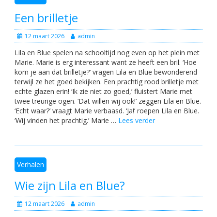
Een brilletje
12 maart 2026
admin
Lila en Blue spelen na schooltijd nog even op het plein met
Marie. Marie is erg interessant want ze heeft een bril. ‘Hoe
kom je aan dat brilletje?’ vragen Lila en Blue bewonderend
terwijl ze het goed bekijken. Een prachtig rood brilletje met
echte glazen erin! ‘Ik zie niet zo goed,’ fluistert Marie met
twee treurige ogen. ‘Dat willen wij ook!’ zeggen Lila en Blue.
‘Echt waar?’ vraagt Marie verbaasd. ‘Ja!’ roepen Lila en Blue.
‘Wij vinden het prachtig.’ Marie …
Lees verder
Verhalen
Wie zijn Lila en Blue?
12 maart 2026
admin