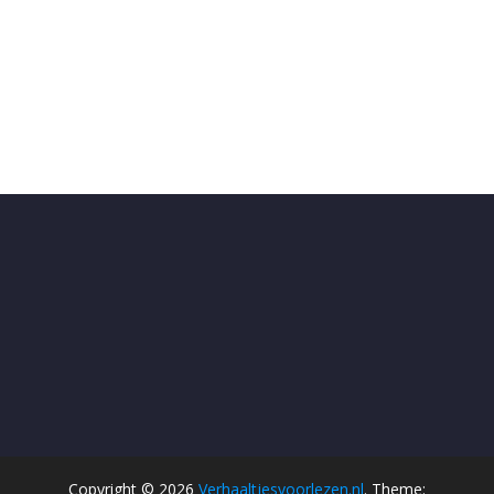
Copyright © 2026
Verhaaltjesvoorlezen.nl
. Theme: