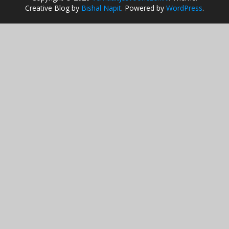
Creative Blog by
Bishal Napit
. Powered by
WordPress
.