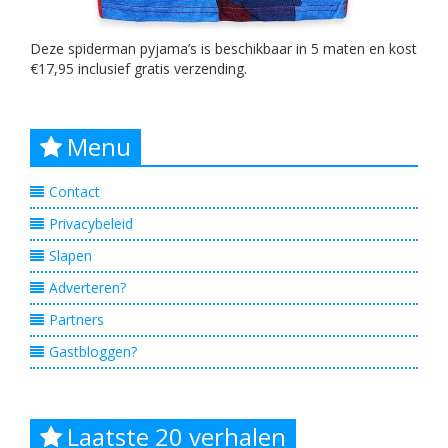
Deze spiderman pyjama’s is beschikbaar in 5 maten en kost
€17,95 inclusief gratis verzending.
Menu
Contact
Privacybeleid
Slapen
Adverteren?
Partners
Gastbloggen?
Laatste 20 verhalen