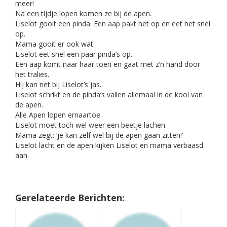
meer!
Na een tijdje lopen komen ze bij de apen.
Liselot gooit een pinda. Een aap pakt het op en eet het snel
op.
Mama gooit er ook wat.
Liselot eet snel een paar pinda’s op.
Een aap komt naar haar toen en gaat met z’n hand door
het tralies.
Hij kan net bij Liselot’s jas.
Liselot schrikt en de pinda’s vallen allemaal in de kooi van
de apen.
Alle Apen lopen ernaartoe.
Liselot moet toch wel weer een beetje lachen.
Mama zegt: ‘je kan zelf wel bij de apen gaan zitten!’
Liselot lacht en de apen kijken Liselot en mama verbaasd
aan.
Gerelateerde Berichten: