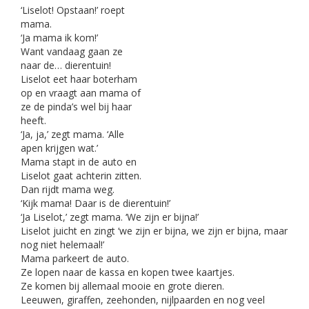
‘Liselot! Opstaan!’ roept
mama.
‘Ja mama ik kom!’
Want vandaag gaan ze
naar de… dierentuin!
Liselot eet haar boterham
op en vraagt aan mama of
ze de pinda’s wel bij haar
heeft.
‘Ja, ja,’ zegt mama. ‘Alle
apen krijgen wat.’
Mama stapt in de auto en
Liselot gaat achterin zitten.
Dan rijdt mama weg.
‘Kijk mama! Daar is de dierentuin!’
‘Ja Liselot,’ zegt mama. ‘We zijn er bijna!’
Liselot juicht en zingt ‘we zijn er bijna, we zijn er bijna, maar
nog niet helemaal!’
Mama parkeert de auto.
Ze lopen naar de kassa en kopen twee kaartjes.
Ze komen bij allemaal mooie en grote dieren.
Leeuwen, giraffen, zeehonden, nijlpaarden en nog veel