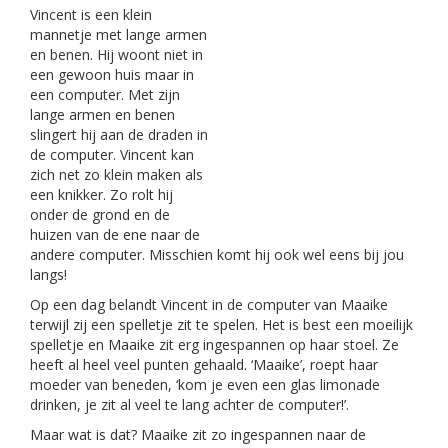
Vincent is een klein
mannetje met lange armen
en benen. Hij woont niet in
een gewoon huis maar in
een computer. Met zijn
lange armen en benen
slingert hij aan de draden in
de computer. Vincent kan
zich net zo klein maken als
een knikker. Zo rolt hij
onder de grond en de
huizen van de ene naar de
andere computer. Misschien komt hij ook wel eens bij jou
langs!
Op een dag belandt Vincent in de computer van Maaike
terwijl zij een spelletje zit te spelen. Het is best een moeilijk
spelletje en Maaike zit erg ingespannen op haar stoel. Ze
heeft al heel veel punten gehaald. ‘Maaike’, roept haar
moeder van beneden, ‘kom je even een glas limonade
drinken, je zit al veel te lang achter de computer!’.
Maar wat is dat? Maaike zit zo ingespannen naar de