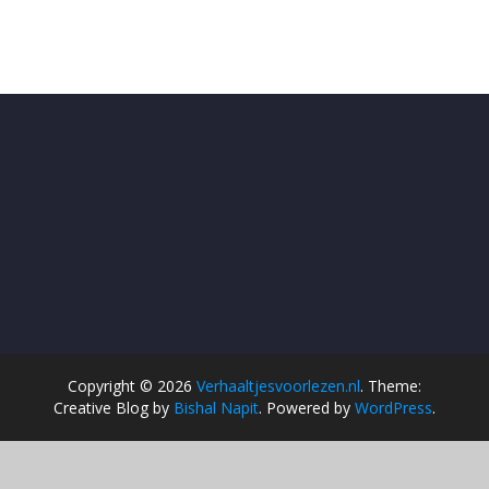
Copyright © 2026
Verhaaltjesvoorlezen.nl
. Theme:
Creative Blog by
Bishal Napit
. Powered by
WordPress
.