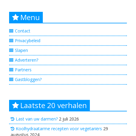
Menu
Contact
Privacybeleid
Slapen
Adverteren?
Partners
Gastbloggen?
Laatste 20 verhalen
Last van uw darmen?
2 juli 2026
Koolhydraatarme recepten voor vegetariërs
29
augustus 2024