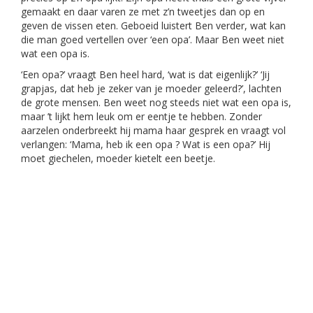
gemaakt en daar varen ze met z’n tweetjes dan op en
geven de vissen eten. Geboeid luistert Ben verder, wat kan
die man goed vertellen over ‘een opa’. Maar Ben weet niet
wat een opa is.
‘Een opa?’ vraagt Ben heel hard, ‘wat is dat eigenlijk?’ ‘Jij
grapjas, dat heb je zeker van je moeder geleerd?’, lachten
de grote mensen. Ben weet nog steeds niet wat een opa is,
maar ’t lijkt hem leuk om er eentje te hebben. Zonder
aarzelen onderbreekt hij mama haar gesprek en vraagt vol
verlangen: ‘Mama, heb ik een opa ? Wat is een opa?’ Hij
moet giechelen, moeder kietelt een beetje.