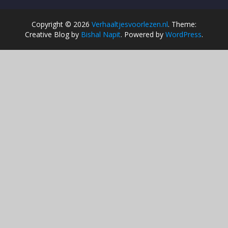
Copyright © 2026
Verhaaltjesvoorlezen.nl
. Theme:
Creative Blog by
Bishal Napit
. Powered by
WordPress
.