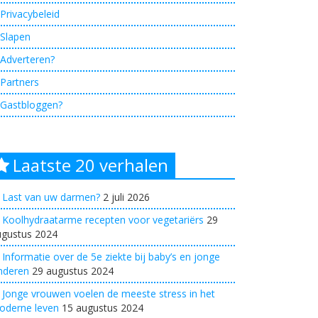
Privacybeleid
Slapen
Adverteren?
Partners
Gastbloggen?
Laatste 20 verhalen
Last van uw darmen?
2 juli 2026
Koolhydraatarme recepten voor vegetariërs
29
ugustus 2024
Informatie over de 5e ziekte bij baby’s en jonge
nderen
29 augustus 2024
Jonge vrouwen voelen de meeste stress in het
oderne leven
15 augustus 2024