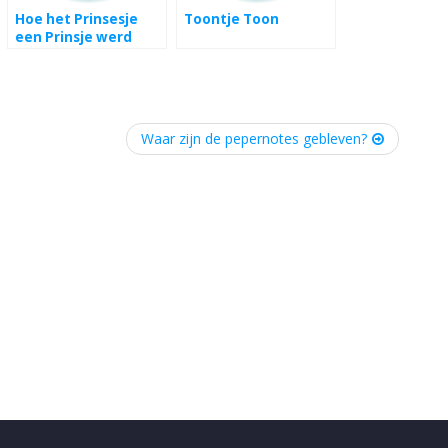
Hoe het Prinsesje
Toontje Toon
een Prinsje werd
Waar zijn de pepernotes gebleven?