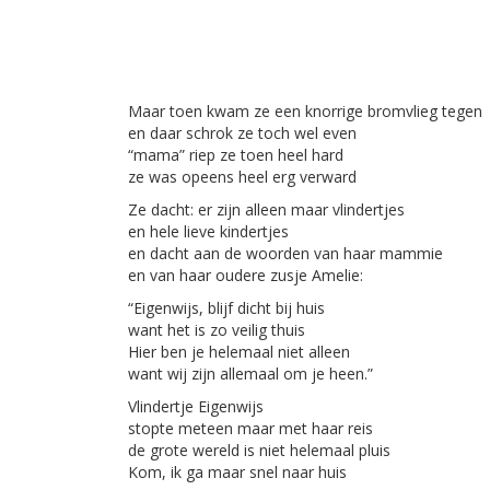
Maar toen kwam ze een knorrige bromvlieg tegen
en daar schrok ze toch wel even
“mama” riep ze toen heel hard
ze was opeens heel erg verward
Ze dacht: er zijn alleen maar vlindertjes
en hele lieve kindertjes
en dacht aan de woorden van haar mammie
en van haar oudere zusje Amelie:
“Eigenwijs, blijf dicht bij huis
want het is zo veilig thuis
Hier ben je helemaal niet alleen
want wij zijn allemaal om je heen.”
Vlindertje Eigenwijs
stopte meteen maar met haar reis
de grote wereld is niet helemaal pluis
Kom, ik ga maar snel naar huis